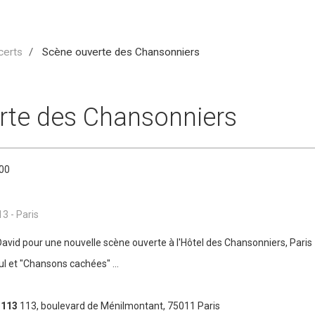
certs
Scène ouverte des Chansonniers
rte des Chansonniers
:00
3 - Paris
vid pour une nouvelle scène ouverte à l'Hôtel des Chansonniers, Paris
l et "Chansons cachées" ...
 113
113, boulevard de Ménilmontant, 75011 Paris