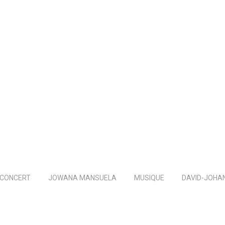
CONCERT
JOWANA MANSUELA
MUSIQUE
DAVID-JOHA