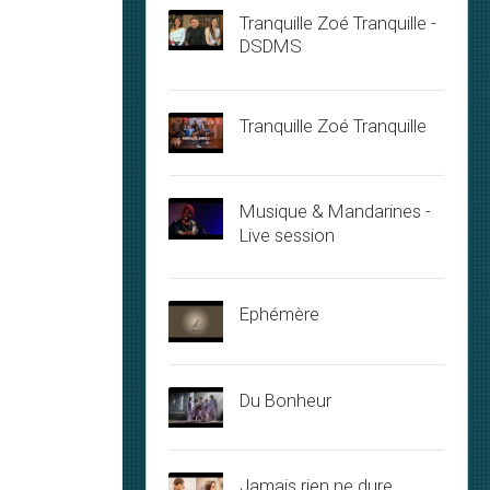
Tranquille Zoé Tranquille -
DSDMS
Tranquille Zoé Tranquille
Musique & Mandarines -
Live session
Ephémère
Du Bonheur
Jamais rien ne dure