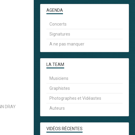
AGENDA
Concerts
Signatures
A ne pas manquer
LA TEAM
Musiciens
Graphistes
Photographes et Vidéastes
NN DRAY
Auteurs
VIDÉOS RÉCENTES