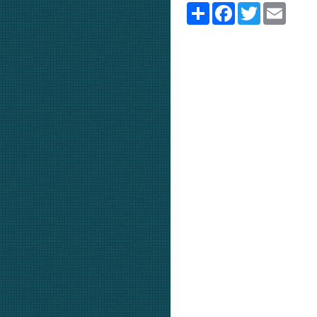
Partager
Facebook
Twitter
Email