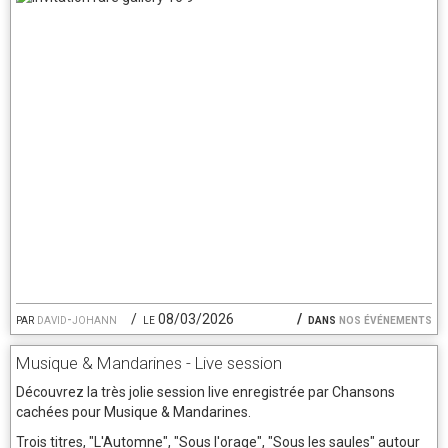
par
david-johann
le 08/03/2026
dans
nos événements
Musique & Mandarines - Live session
Découvrez la très jolie session live enregistrée par Chansons
cachées pour Musique & Mandarines.
Trois titres, "L'Automne", "Sous l'orage", "Sous les saules" autour