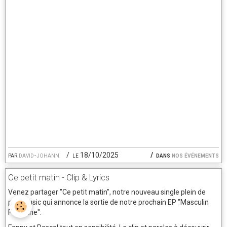
par
david-johann
le 18/10/2025
dans
nos événements
Ce petit matin - Clip & Lyrics
Venez partager "Ce petit matin", notre nouveau single plein de
pop music qui annonce la sortie de notre prochain EP "Masculin
Féminine".