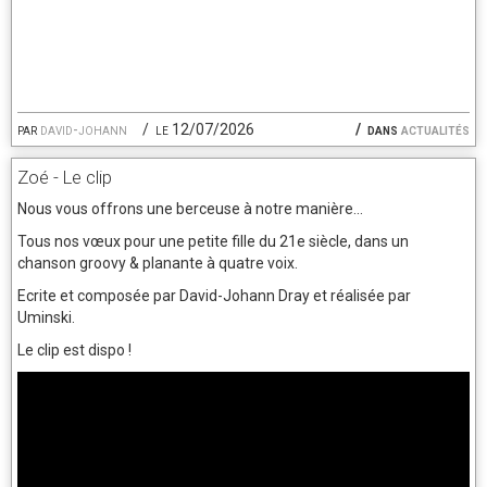
par
david-johann
le 12/07/2026
dans
actualités
Zoé - Le clip
Nous vous offrons une berceuse à notre manière...
Tous nos vœux pour une petite fille du 21e siècle, dans un
chanson groovy & planante à quatre voix.
Ecrite et composée par David-Johann Dray et réalisée par
Uminski.
Le clip est dispo !