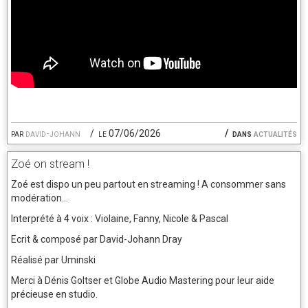
par
david-johann
le 07/06/2026
dans
actualités
Zoé on stream !
Zoé est dispo un peu partout en streaming ! A consommer sans
modération...
Interprété à 4 voix : Violaine, Fanny, Nicole & Pascal
Ecrit & composé par David-Johann Dray
Réalisé par Uminski
Merci à Dénis Goltser et Globe Audio Mastering pour leur aide
précieuse en studio.