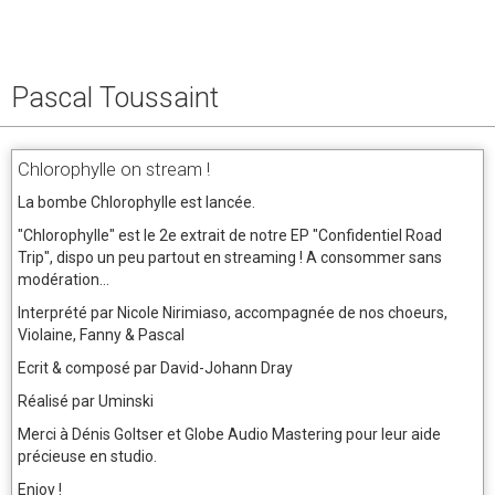
Pascal Toussaint
Chlorophylle on stream !
La bombe Chlorophylle est lancée.
"Chlorophylle" est le 2e extrait de notre EP "Confidentiel Road
Trip", dispo un peu partout en streaming ! A consommer sans
modération...
Interprété par Nicole Nirimiaso, accompagnée de nos choeurs,
Violaine, Fanny & Pascal
Ecrit & composé par David-Johann Dray
Réalisé par Uminski
Merci à Dénis Goltser et Globe Audio Mastering pour leur aide
précieuse en studio.
Enjoy !