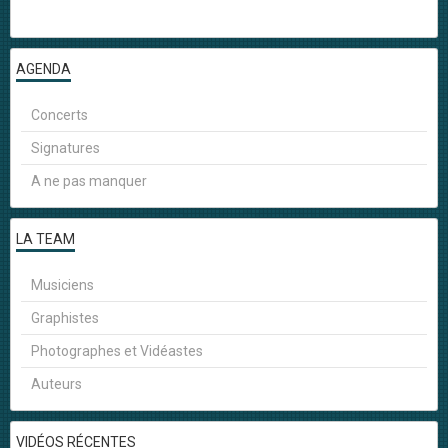
AGENDA
Concerts
Signatures
A ne pas manquer
LA TEAM
Musiciens
Graphistes
Photographes et Vidéastes
Auteurs
VIDÉOS RÉCENTES