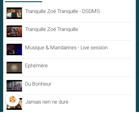
Tranquille Zoé Tranquille - DSDMS
Tranquille Zoé Tranquille
Musique & Mandarines - Live session
Ephémère
Du Bonheur
Jamais rien ne dure
My New-York City blues - Live
Plus ou moins