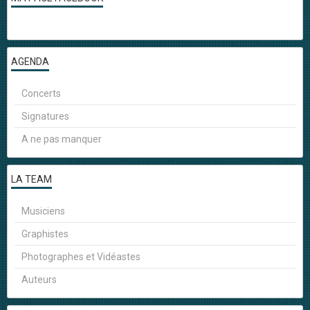
AGENDA
Concerts
Signatures
A ne pas manquer
LA TEAM
Musiciens
Graphistes
Photographes et Vidéastes
Auteurs