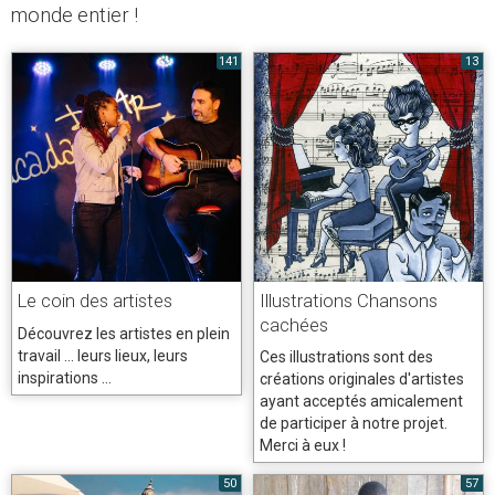
monde entier !
141
13
Le coin des artistes
Illustrations Chansons
cachées
Découvrez les artistes en plein
travail ... leurs lieux, leurs
Ces illustrations sont des
inspirations ...
créations originales d'artistes
ayant acceptés amicalement
de participer à notre projet.
Merci à eux !
50
57