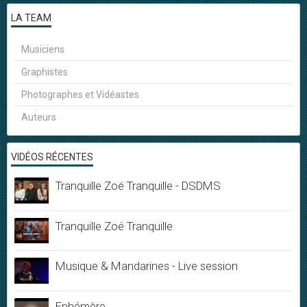
LA TEAM
Musiciens
Graphistes
Photographes et Vidéastes
Auteurs
VIDÉOS RÉCENTES
Tranquille Zoé Tranquille - DSDMS
Tranquille Zoé Tranquille
Musique & Mandarines - Live session
Ephémère