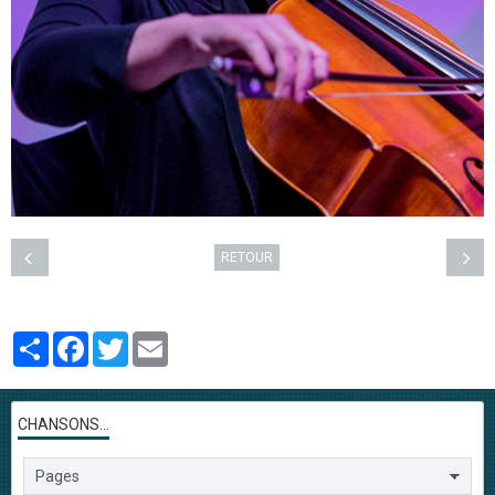
RETOUR
Partager
Facebook
Twitter
Email
CHANSONS...