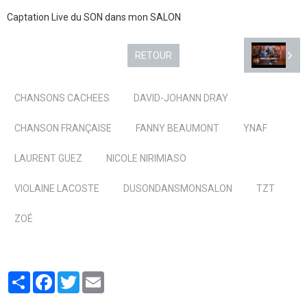
Captation Live du SON dans mon SALON
RETOUR
CHANSONS CACHEES
DAVID-JOHANN DRAY
CHANSON FRANÇAISE
FANNY BEAUMONT
YNAF
LAURENT GUEZ
NICOLE NIRIMIASO
VIOLAINE LACOSTE
DUSONDANSMONSALON
TZT
ZOÉ
Partager
Facebook
Twitter
Email