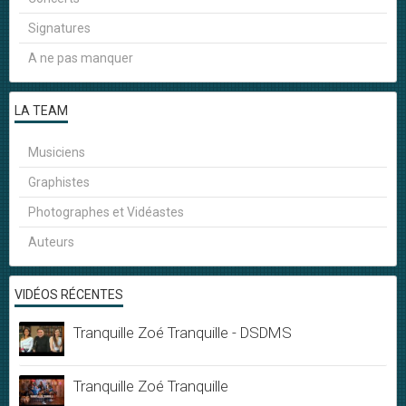
Signatures
A ne pas manquer
LA TEAM
Musiciens
Graphistes
Photographes et Vidéastes
Auteurs
VIDÉOS RÉCENTES
Tranquille Zoé Tranquille - DSDMS
Tranquille Zoé Tranquille