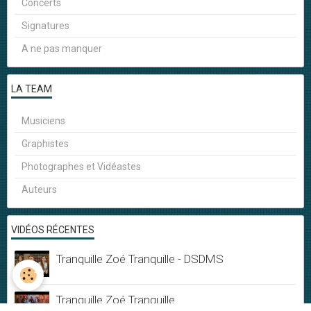
Concerts
Signatures
A ne pas manquer
LA TEAM
Musiciens
Graphistes
Photographes et Vidéastes
Auteurs
VIDÉOS RÉCENTES
Tranquille Zoé Tranquille - DSDMS
Tranquille Zoé Tranquille