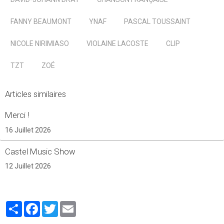
FANNY BEAUMONT
YNAF
PASCAL TOUSSAINT
NICOLE NIRIMIASO
VIOLAINE LACOSTE
CLIP
TZT
ZOÉ
Articles similaires
Merci !
16 Juillet 2026
Castel Music Show
12 Juillet 2026
Partager
Facebook
Twitter
Email