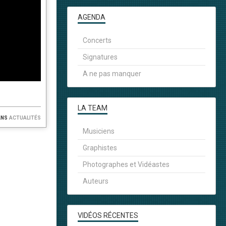
AGENDA
Concerts
Signatures
A ne pas manquer
LA TEAM
ans
actualités
Musiciens
Graphistes
Photographes et Vidéastes
Auteurs
VIDÉOS RÉCENTES