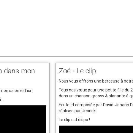
on dans mon
Zoé - Le clip
Nous vous offrons une berceuse à notre
Tous nos vœux pour une petite fille du 2
mon salon est ici !
dans un chanson groovy & planante à qu
..
Ecrite et composée par David-Johann D
réalisée par Uminski.
Le clip est dispo !