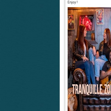
Enjoy !