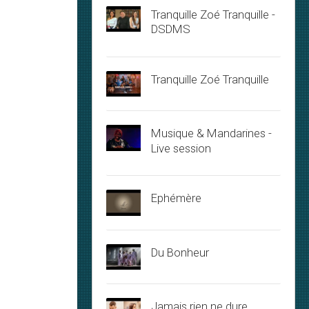
Tranquille Zoé Tranquille -
DSDMS
Tranquille Zoé Tranquille
Musique & Mandarines -
Live session
Ephémère
Du Bonheur
Jamais rien ne dure