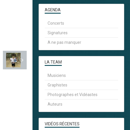
AGENDA
Concerts
Signatures
A ne pas manquer
LA TEAM
Musiciens
Graphistes
Photographes et Vidéastes
Auteurs
VIDÉOS RÉCENTES