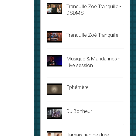
Tranquille Zoé Tranquille -
DSDMS
Tranquille Zoé Tranquille
Musique & Mandarines -
Live session
Ephémère
Du Bonheur
Jamais rien ne dure