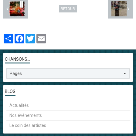
RETOUR
Partager
Facebook
Twitter
Email
CHANSONS...
BLOG
Actualités
Nos événements
Le coin des artistes