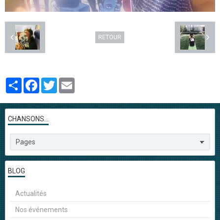
RETOUR
Partager
Facebook
Twitter
Email
CHANSONS...
BLOG
Actualités
Nos événements