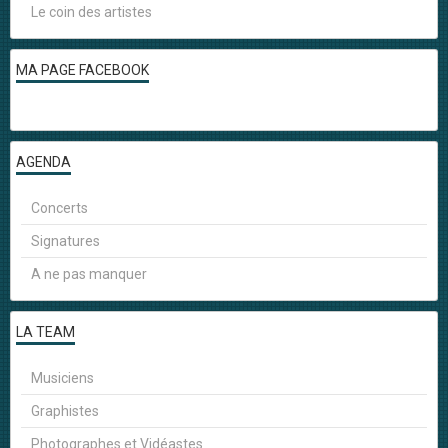
Le coin des artistes
MA PAGE FACEBOOK
AGENDA
Concerts
Signatures
A ne pas manquer
LA TEAM
Musiciens
Graphistes
Photographes et Vidéastes