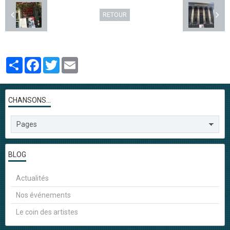
RETOUR
Partager
Facebook
Twitter
Email
CHANSONS...
BLOG
Actualités
Nos événements
Le coin des artistes