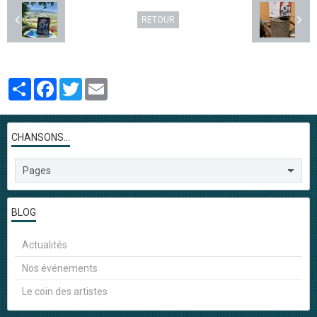
RETOUR
Partager
Facebook
Twitter
Email
CHANSONS...
BLOG
Actualités
Nos événements
Le coin des artistes