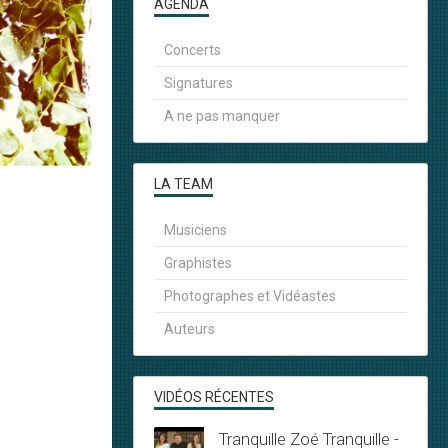
AGENDA
Concerts
Signatures
A ne pas manquer
LA TEAM
Musiciens
Graphistes
Photographes et Vidéastes
Auteurs
VIDÉOS RÉCENTES
Tranquille Zoé Tranquille -