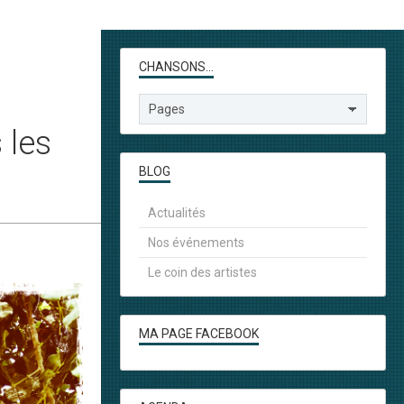
CHANSONS...
 les
BLOG
Actualités
Nos événements
Le coin des artistes
MA PAGE FACEBOOK