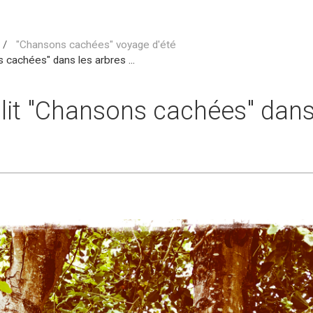
"Chansons cachées" voyage d'été
s cachées" dans les arbres ...
 lit "Chansons cachées" dans