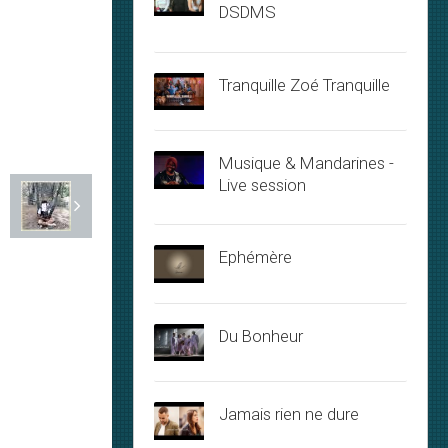
DSDMS
Tranquille Zoé Tranquille
Musique & Mandarines -
Live session
Ephémère
Du Bonheur
Jamais rien ne dure