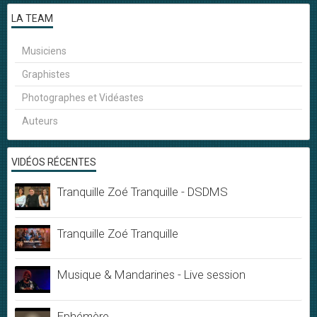
LA TEAM
Musiciens
Graphistes
Photographes et Vidéastes
Auteurs
VIDÉOS RÉCENTES
Tranquille Zoé Tranquille - DSDMS
Tranquille Zoé Tranquille
Musique & Mandarines - Live session
Ephémère