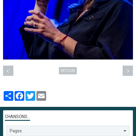
RETOUR
Partager
Facebook
Twitter
Email
CHANSONS...