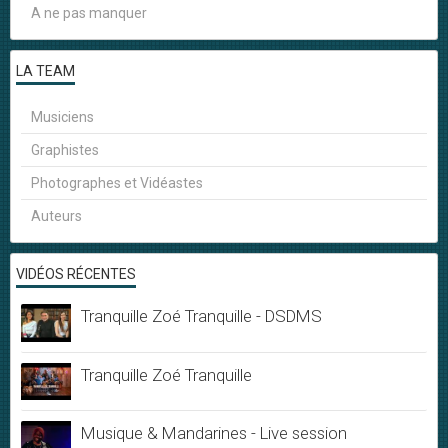
A ne pas manquer
LA TEAM
Musiciens
Graphistes
Photographes et Vidéastes
Auteurs
VIDÉOS RÉCENTES
Tranquille Zoé Tranquille - DSDMS
Tranquille Zoé Tranquille
Musique & Mandarines - Live session