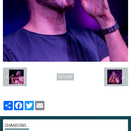
RETOUR
Partager
Facebook
Twitter
Email
CHANSONS...