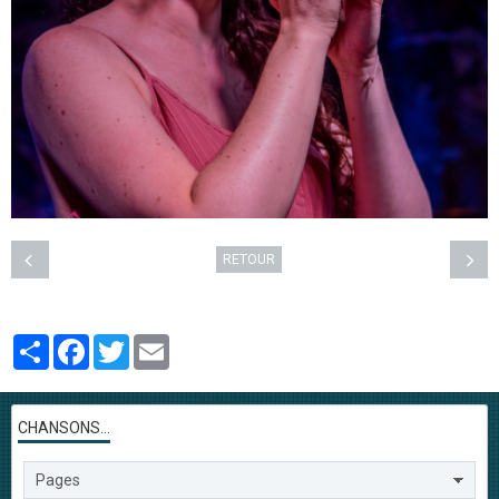
RETOUR
Partager
Facebook
Twitter
Email
CHANSONS...