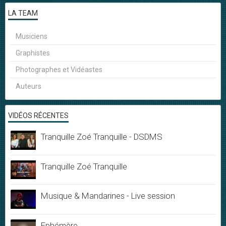
LA TEAM
Musiciens
Graphistes
Photographes et Vidéastes
Auteurs
VIDÉOS RÉCENTES
Tranquille Zoé Tranquille - DSDMS
Tranquille Zoé Tranquille
Musique & Mandarines - Live session
Ephémère