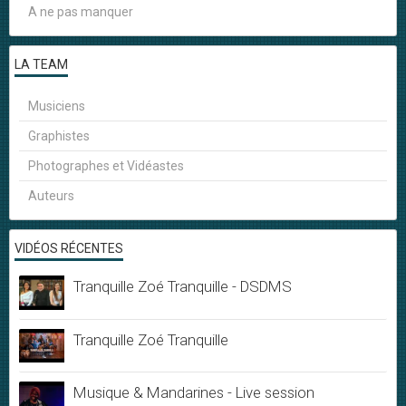
A ne pas manquer
LA TEAM
Musiciens
Graphistes
Photographes et Vidéastes
Auteurs
VIDÉOS RÉCENTES
Tranquille Zoé Tranquille - DSDMS
Tranquille Zoé Tranquille
Musique & Mandarines - Live session