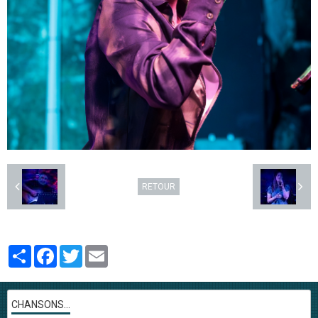
RETOUR
Partager
Facebook
Twitter
Email
CHANSONS...