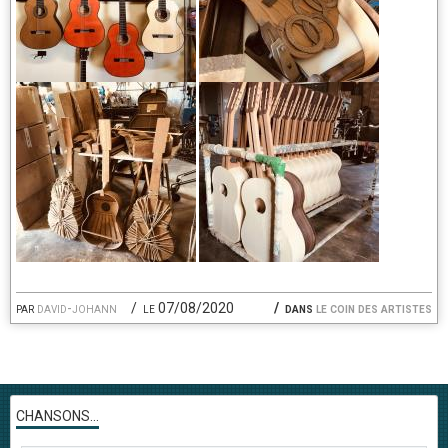
par
david-johann
le 07/08/2020
dans
le coin des artistes
CHANSONS...