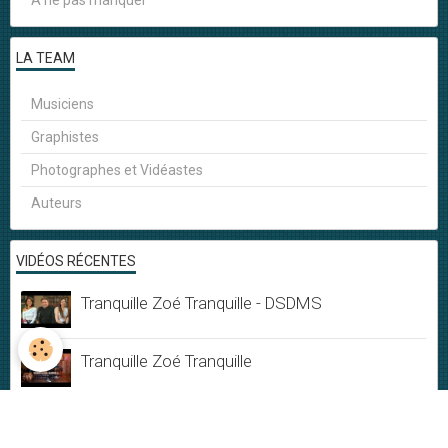
LA TEAM
Musiciens
Graphistes
Photographes et Vidéastes
Auteurs
VIDÉOS RÉCENTES
Tranquille Zoé Tranquille - DSDMS
Tranquille Zoé Tranquille
Musique & Mandarines - Live session