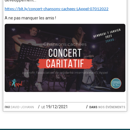
développement...
https://bit.ly/concert-chansons-cachees-LAppel-07012022
A ne pas manquer les amis !
par
david-johann
le 19/12/2021
dans
nos événements