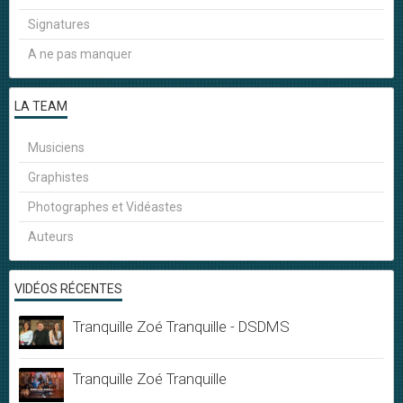
Signatures
A ne pas manquer
LA TEAM
Musiciens
Graphistes
Photographes et Vidéastes
Auteurs
VIDÉOS RÉCENTES
Tranquille Zoé Tranquille - DSDMS
Tranquille Zoé Tranquille