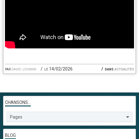
par
david-johann
le 14/02/2026
dans
actualités
CHANSONS...
BLOG