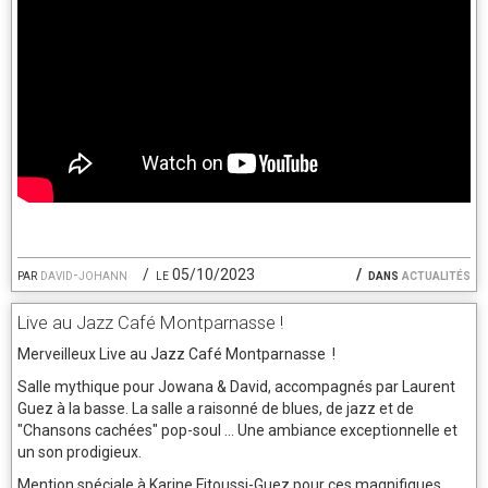
par
david-johann
le 05/10/2023
dans
actualités
Live au Jazz Café Montparnasse !
Merveilleux Live au Jazz Café Montparnasse !
Salle mythique pour Jowana & David, accompagnés par Laurent
Guez à la basse. La salle a raisonné de blues, de jazz et de
"Chansons cachées" pop-soul ... Une ambiance exceptionnelle et
un son prodigieux.
Mention spéciale à Karine Fitoussi-Guez pour ces magnifiques