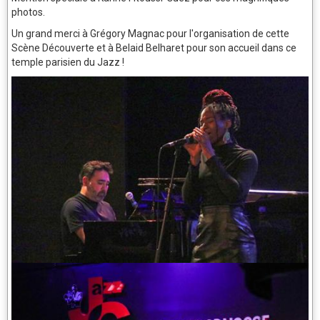
photos.
Un grand merci à Grégory Magnac pour l'organisation de cette
Scène Découverte et à Belaid Belharet pour son accueil dans ce
temple parisien du Jazz !