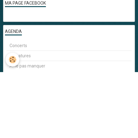
MA PAGE FACEBOOK
AGENDA
Concerts
Signatures
A ne pas manquer
LA TEAM
Musiciens
Graphistes
Photographes et Vidéastes
Auteurs