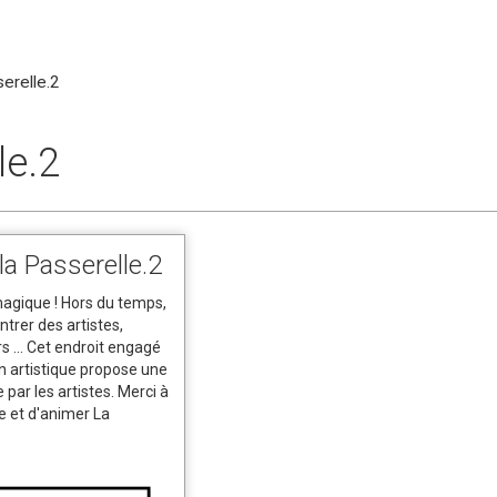
erelle.2
le.2
 la Passerelle.2
magique ! Hors du temps,
ntrer des artistes,
s ... Cet endroit engagé
on artistique propose une
 par les artistes. Merci à
e et d'animer La