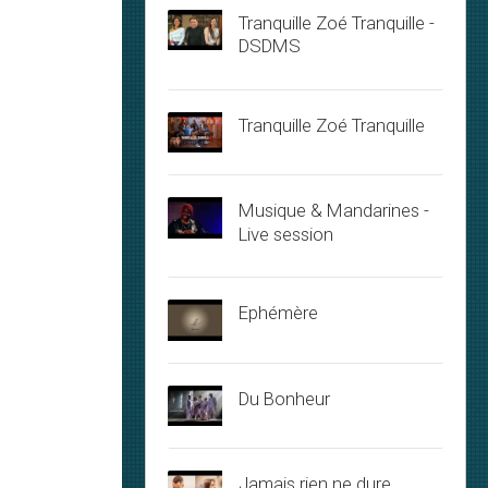
Tranquille Zoé Tranquille -
DSDMS
Tranquille Zoé Tranquille
Musique & Mandarines -
Live session
Ephémère
Du Bonheur
Jamais rien ne dure