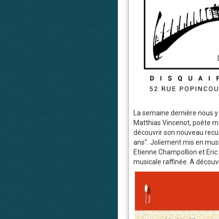
La semaine dernière nous y
Matthias Vincenot, poète mer
découvrir son nouveau recuei
ans". Joliement mis en mus
Etienne Champollion et Eric 
musicale raffinée. A découvr