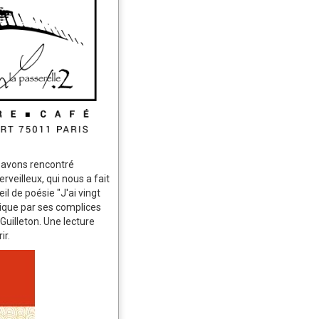
 avons rencontré
veilleux, qui nous a fait
l de poésie "J'ai vingt
ique par ses complices
Guilleton. Une lecture
ir.