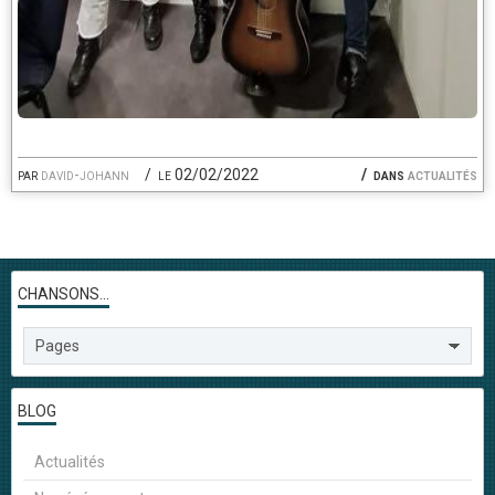
par
david-johann
le 02/02/2022
dans
actualités
CHANSONS...
BLOG
Actualités