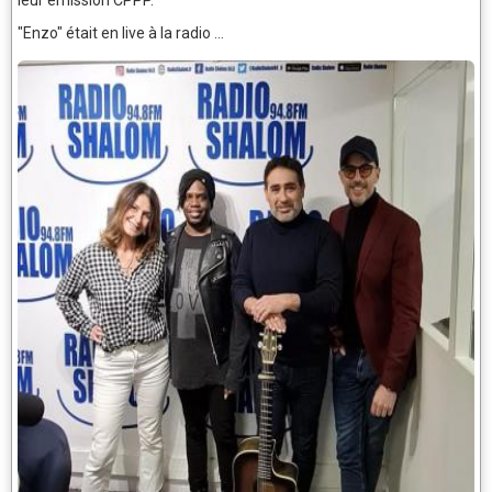
"Enzo" était en live à la radio ...