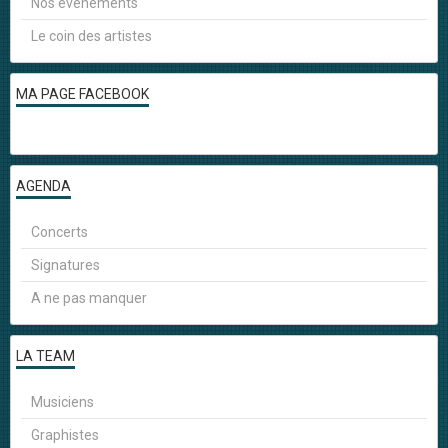
Nos événements
Le coin des artistes
MA PAGE FACEBOOK
AGENDA
Concerts
Signatures
A ne pas manquer
LA TEAM
Musiciens
Graphistes