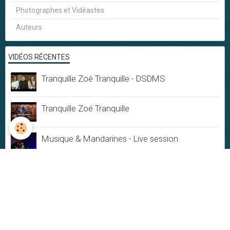
Photographes et Vidéastes
Auteurs
VIDÉOS RÉCENTES
Tranquille Zoé Tranquille - DSDMS
Tranquille Zoé Tranquille
Musique & Mandarines - Live session
Ephémère
Du Bonheur
Jamais rien ne dure