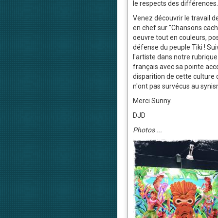
le respects des différences.
Venez découvrir le travail de
en chef sur "Chansons caché
oeuvre tout en couleurs, posi
défense du peuple Tiki ! Sui
l'artiste dans notre rubriqu
français avec sa pointe acce
disparition de cette culture
n'ont pas survécus au syni
Merci Sunny.
DJD
Photos ...