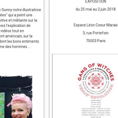
EXPOSITION
du 25 mai au 2 juin 2018
 Sunny notre illustratrice
es" qui a peint une
tive et militante sur la
Espace Léon Coeur Marais
vez l'explication de
e vidéos tout en
3, rue Portefoin
nt américain, sur la
75003 Paris
 dont les bons entiments
sme des hommes ...