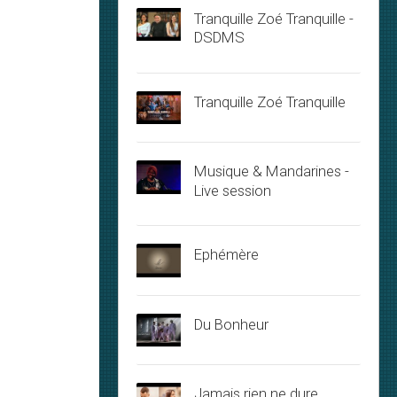
Tranquille Zoé Tranquille -
DSDMS
Tranquille Zoé Tranquille
Musique & Mandarines -
Live session
Ephémère
Du Bonheur
Jamais rien ne dure