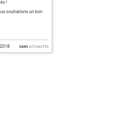
és !
ous souhaitons un bon
/2018
dans
actualités