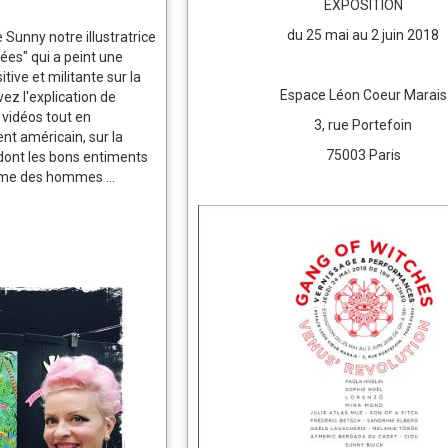
EXPOSITION
du 25 mai au 2 juin 2018
 Sunny notre illustratrice
es" qui a peint une
tive et militante sur la
Espace Léon Coeur Marais
vez l'explication de
e vidéos tout en
3, rue Portefoin
nt américain, sur la
75003 Paris
 dont les bons entiments
sme des hommes ...