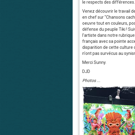
le respects des différences.
Venez découvrir le travail de
en chef sur "Chansons caché
oeuvre tout en couleurs, posi
défense du peuple Tiki ! Sui
l'artiste dans notre rubriqu
français avec sa pointe acce
disparition de cette culture
n'ont pas survécus au syni
Merci Sunny.
DJD
Photos ...