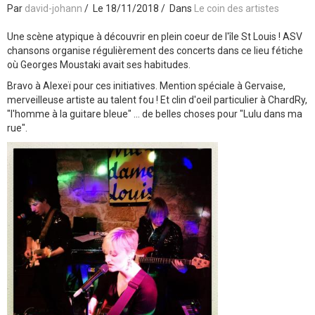
Par
david-johann
Le 18/11/2018
Dans
Le coin des artistes
Une scène atypique à découvrir en plein coeur de l'île St Louis ! ASV
chansons organise régulièrement des concerts dans ce lieu fétiche
où Georges Moustaki avait ses habitudes.
Bravo à Alexeï pour ces initiatives. Mention spéciale à Gervaise,
merveilleuse artiste au talent fou ! Et clin d'oeil particulier à ChardRy,
"l'homme à la guitare bleue" ... de belles choses pour "Lulu dans ma
rue".