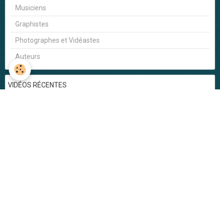
Musiciens
Graphistes
Photographes et Vidéastes
Auteurs
VIDÉOS RÉCENTES
Tranquille Zoé Tranquille - DSDMS
Tranquille Zoé Tranquille
Musique & Mandarines - Live session
Ephémère