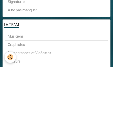
Signatures
A ne pas manquer
LA TEAM
Musiciens
Graphistes
Photographes et Vidéastes
Auteurs
VIDÉOS RÉCENTES
Tranquille Zoé Tranquille - DSDMS
Tranquille Zoé Tranquille