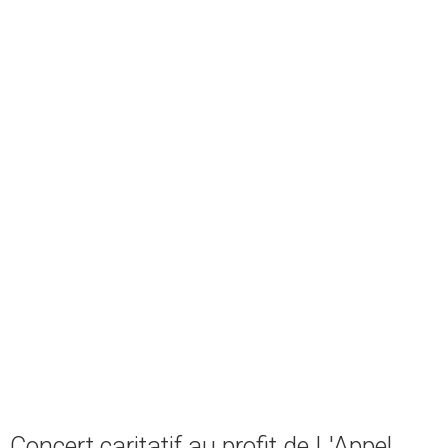
Concert caritatif au profit de L'Appel