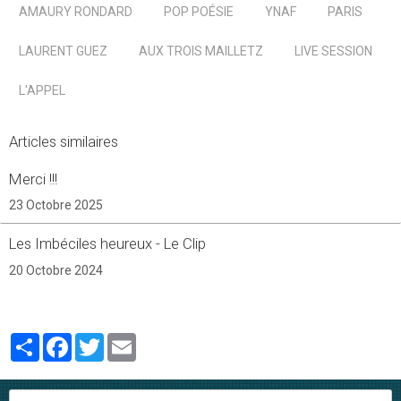
AMAURY RONDARD
POP POÉSIE
YNAF
PARIS
LAURENT GUEZ
AUX TROIS MAILLETZ
LIVE SESSION
L'APPEL
Articles similaires
Merci !!!
23 Octobre 2025
Les Imbéciles heureux - Le Clip
20 Octobre 2024
Partager
Facebook
Twitter
Email