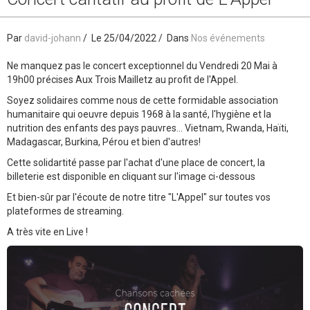
Par
david-johann
Le 25/04/2022
Dans
Nos événements
Ne manquez pas le concert exceptionnel du Vendredi 20 Mai à
19h00 précises Aux Trois Mailletz au profit de l'Appel.
Soyez solidaires comme nous de cette formidable association
humanitaire qui oeuvre depuis 1968 à la santé, l'hygiène et la
nutrition des enfants des pays pauvres... Vietnam, Rwanda, Haïti,
Madagascar, Burkina, Pérou et bien d'autres!
Cette solidartité passe par l'achat d'une place de concert, la
billeterie est disponible en cliquant sur l'image ci-dessous
Et bien-sûr par l'écoute de notre titre "L'Appel" sur toutes vos
plateformes de streaming.
A très vite en Live !