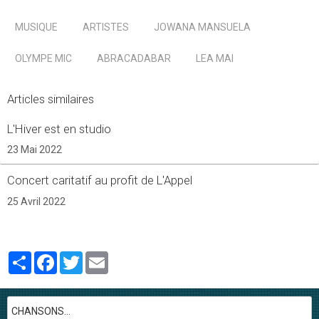
MUSIQUE
ARTISTES
JOWANA MANSUELA
OLYMPE MIC
ABRACADABAR
LEA MAI
Articles similaires
L'Hiver est en studio
23 Mai 2022
Concert caritatif au profit de L'Appel
25 Avril 2022
Partager
Facebook
Twitter
Email
CHANSONS...