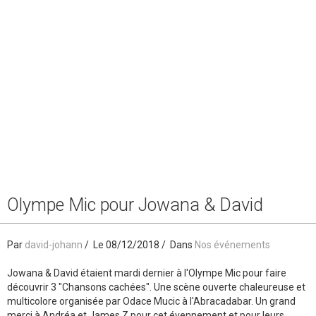
Olympe Mic pour Jowana & David
Par
david-johann
Le 08/12/2018
Dans
Nos événements
Jowana & David étaient mardi dernier à l'Olympe Mic pour faire
découvrir 3 "Chansons cachées". Une scène ouverte chaleureuse et
multicolore organisée par Odace Mucic à l'Abracadabar. Un grand
merci à Andréa et James Z pour cet évennement et pour leurs