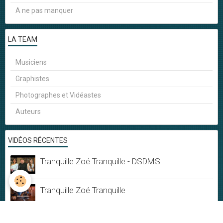
A ne pas manquer
LA TEAM
Musiciens
Graphistes
Photographes et Vidéastes
Auteurs
VIDÉOS RÉCENTES
Tranquille Zoé Tranquille - DSDMS
Tranquille Zoé Tranquille
Musique & Mandarines - Live session