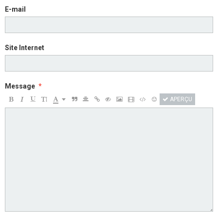
E-mail
Site Internet
Message
APERÇU