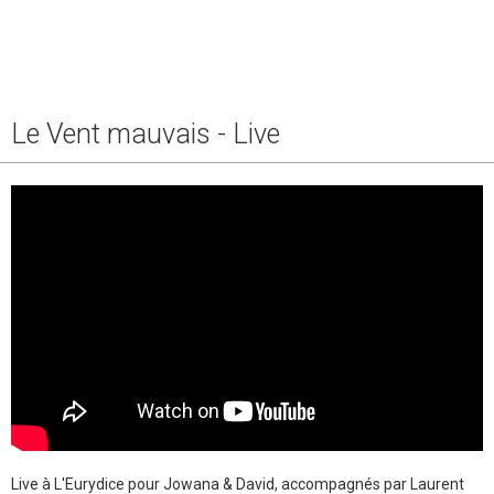
Le Vent mauvais - Live
Live à L'Eurydice pour Jowana & David, accompagnés par Laurent