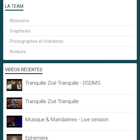
LA TEAM
Musiciens
Graphistes
Photographes et Vidéastes
Auteurs
VIDÉOS RÉCENTES
Tranquille Zoé Tranquille - DSDMS
Tranquille Zoé Tranquille
Musique & Mandarines - Live session
Ephémère