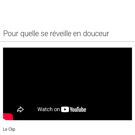
Pour quelle se réveille en douceur
Le Clip