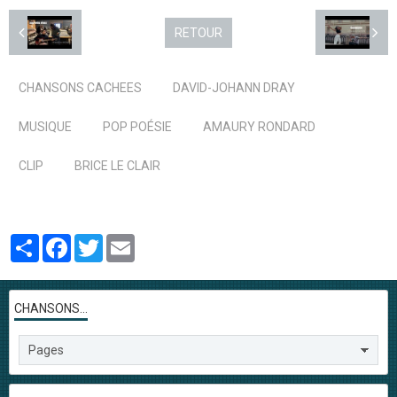
RETOUR
CHANSONS CACHEES
DAVID-JOHANN DRAY
MUSIQUE
POP POÉSIE
AMAURY RONDARD
CLIP
BRICE LE CLAIR
Partager
Facebook
Twitter
Email
CHANSONS...