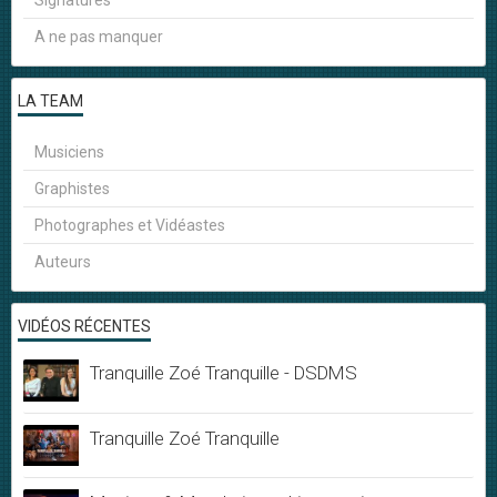
Signatures
A ne pas manquer
LA TEAM
Musiciens
Graphistes
Photographes et Vidéastes
Auteurs
VIDÉOS RÉCENTES
Tranquille Zoé Tranquille - DSDMS
Tranquille Zoé Tranquille