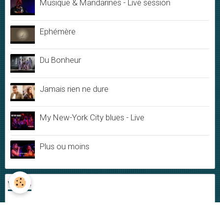
Musique & Mandarines - Live session
Ephémère
Du Bonheur
Jamais rien ne dure
My New-York City blues - Live
Plus ou moins
VIDÉOS
Vidéos