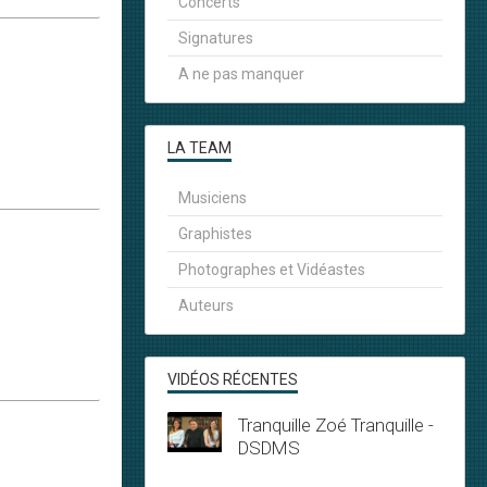
Concerts
Signatures
A ne pas manquer
LA TEAM
Musiciens
Graphistes
Photographes et Vidéastes
Auteurs
VIDÉOS RÉCENTES
Tranquille Zoé Tranquille -
DSDMS