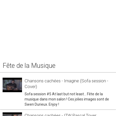
Fête de la Musique
Chansons cachées - Imagine (Sofa session -
Cover)
Sofa session #5 At last but not least... Fête de la
musique dans mon salon ! Ces jolies images sont de
Swen Durieux. Enjoy !
Chansons cachées - ITW Pascal Toyer