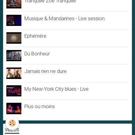
Tranquille Zoé Tranquille
Musique & Mandarines - Live session
Ephémère
Du Bonheur
Jamais rien ne dure
My New-York City blues - Live
Plus ou moins
VIDÉOS