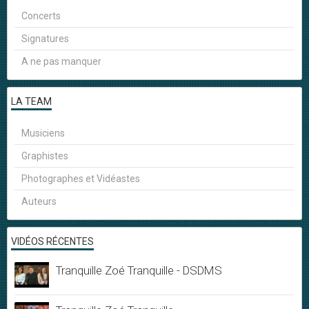
Concerts
Signatures
A ne pas manquer
LA TEAM
Musiciens
Graphistes
Photographes et Vidéastes
Auteurs
VIDÉOS RÉCENTES
Tranquille Zoé Tranquille - DSDMS