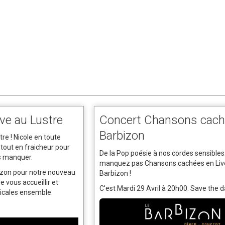
ive au Lustre
Concert Chansons cach
Barbizon
re ! Nicole en toute
 tout en fraicheur pour
De la Pop poésie à nos cordes sensibles.
as manquer.
manquez pas Chansons cachées en Liv
izon pour notre nouveau
Barbizon !
e vous accueillir et
C'est Mardi 29 Avril à 20h00. Save the d
icales ensemble.