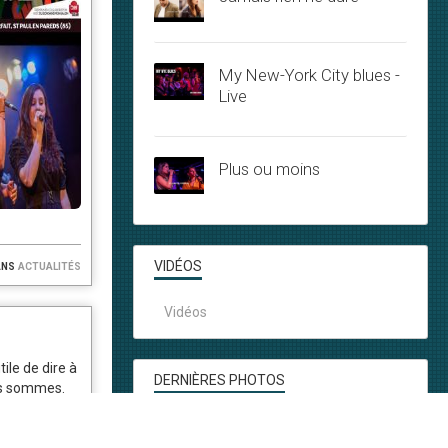
My New-York City blues -
Live
Plus ou moins
ans
actualités
VIDÉOS
Vidéos
ile de dire à
DERNIÈRES PHOTOS
ous sommes.
és, entrez