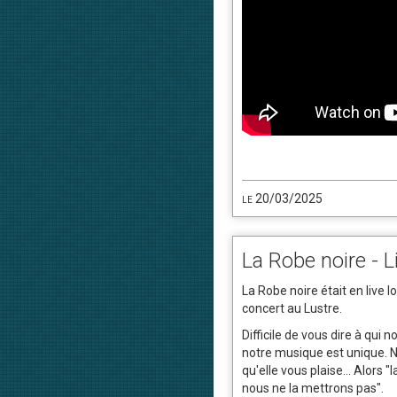
le 20/03/2025
La Robe noire - L
La Robe noire était en live l
concert au Lustre.
Difficile de vous dire à qui
notre musique est unique. 
qu'elle vous plaise... Alors "
nous ne la mettrons pas".