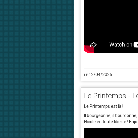
le 12/04/2025
Le Printemps - Le
Le Printemps est là !
Il bourgeonne, il bourdonne, i
Nicole en toute liberté ! Enjoy