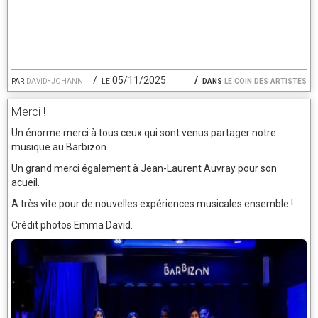
par
david-johann
le 05/11/2025
dans
le coin des artistes
Merci !
Un énorme merci à tous ceux qui sont venus partager notre
musique au Barbizon.
Un grand merci également à Jean-Laurent Auvray pour son
acueil.
A très vite pour de nouvelles expériences musicales ensemble !
Crédit photos Emma David.