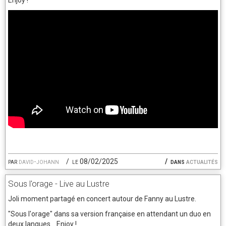
Enjoy !
par
david-johann
le 08/02/2025
dans
actualités
Sous l'orage - Live au Lustre
Joli moment partagé en concert autour de Fanny au Lustre.
"Sous l'orage" dans sa version française en attendant un duo en
deux langues... Enjoy !