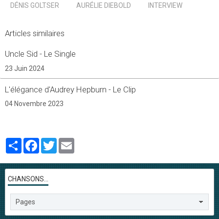
DÉNIS GOLTSER
AURÉLIE DIEBOLD
INTERVIEW
Articles similaires
Uncle Sid - Le Single
23 Juin 2024
L'élégance d'Audrey Hepburn - Le Clip
04 Novembre 2023
Partager
Facebook
Twitter
Email
CHANSONS...