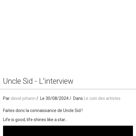
Uncle Sid - L'interview
Par
david-johann
Le 30/08/2024
Dans
Le coin des artistes
Faites donc la connaissance de Uncle Sid !
Life is good, life shines like a star...