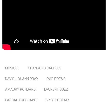
MUSIQUE
CHANSONS CACHEES
DAVID-JOHANN DRAY
POP POÉSIE
AMAURY RONDARD
LAURENT GUEZ
PASCAL TOUSSAINT
BRICE LE CLAIR