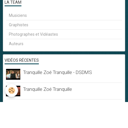
LA TEAM
Musiciens
Graphistes
Photographes et Vidéastes
Auteurs
VIDÉOS RÉCENTES
Tranquille Zoé Tranquille - DSDMS
Tranquille Zoé Tranquille
Musique & Mandarines - Live session
Ephémère