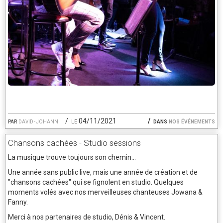
par
david-johann
le 04/11/2021
dans
nos événements
Chansons cachées - Studio sessions
La musique trouve toujours son chemin...
Une année sans public live, mais une année de création et de
"chansons cachées" qui se fignolent en studio. Quelques
moments volés avec nos merveilleuses chanteuses Jowana &
Fanny.
Merci à nos partenaires de studio, Dénis & Vincent.