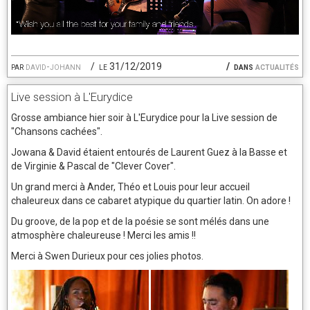
par
david-johann
le 31/12/2019
dans
actualités
Live session à L'Eurydice
Grosse ambiance hier soir à L'Eurydice pour la Live session de
"Chansons cachées".
Jowana & David étaient entourés de Laurent Guez à la Basse et
de Virginie & Pascal de "Clever Cover".
Un grand merci à Ander, Théo et Louis pour leur accueil
chaleureux dans ce cabaret atypique du quartier latin. On adore !
Du groove, de la pop et de la poésie se sont mélés dans une
atmosphère chaleureuse ! Merci les amis !!
Merci à Swen Durieux pour ces jolies photos.