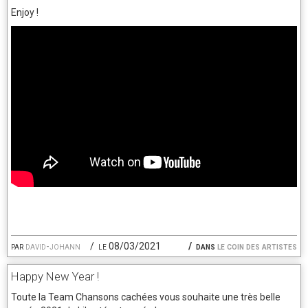
Enjoy !
par
david-johann
le 08/03/2021
dans
le coin des artistes
Happy New Year !
Toute la Team Chansons cachées vous souhaite une très belle