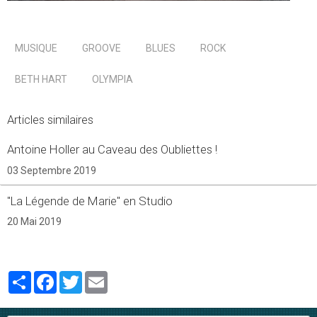
MUSIQUE
GROOVE
BLUES
ROCK
BETH HART
OLYMPIA
Articles similaires
Antoine Holler au Caveau des Oubliettes !
03 Septembre 2019
"La Légende de Marie" en Studio
20 Mai 2019
Partager
Facebook
Twitter
Email