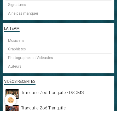
Signatures
A ne pas manquer
LA TEAM
Musiciens
Graphistes
Photographes et Vidéastes
Auteurs
VIDÉOS RÉCENTES
Tranquille Zoé Tranquille - DSDMS
Tranquille Zoé Tranquille