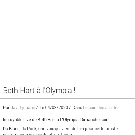
Beth Hart à l'Olympia !
Par
david-johann
Le 04/03/2020
Dans
Le coin des artistes
Incroyable Live de Beth Hart à L'Olympia, Dimanche soir !
Du Blues, du Rock, une voix qui vient de loin pour cette artiste
californienne puissante et profonde.