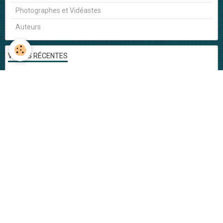
Photographes et Vidéastes
Auteurs
VIDÉOS RÉCENTES
Tranquille Zoé Tranquille - DSDMS
Tranquille Zoé Tranquille
Musique & Mandarines - Live session
Ephémère
Du Bonheur
Jamais rien ne dure