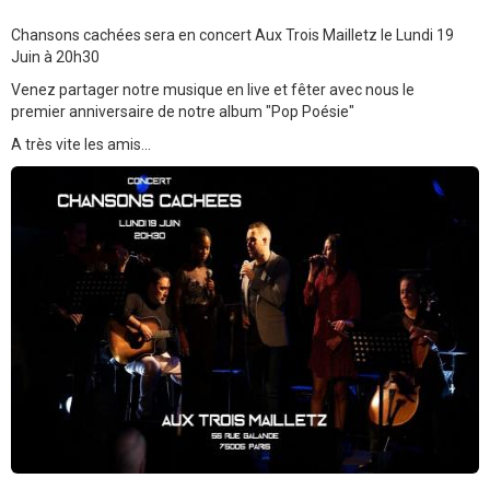
Chansons cachées sera en concert Aux Trois Mailletz le Lundi 19
Juin à 20h30
Venez partager notre musique en live et fêter avec nous le
premier anniversaire de notre album "Pop Poésie"
A très vite les amis...