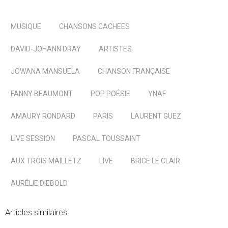
MUSIQUE
CHANSONS CACHEES
DAVID-JOHANN DRAY
ARTISTES
JOWANA MANSUELA
CHANSON FRANÇAISE
FANNY BEAUMONT
POP POÉSIE
YNAF
AMAURY RONDARD
PARIS
LAURENT GUEZ
LIVE SESSION
PASCAL TOUSSAINT
AUX TROIS MAILLETZ
LIVE
BRICE LE CLAIR
AURÉLIE DIEBOLD
Articles similaires