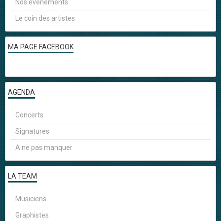
Nos événements
Le coin des artistes
MA PAGE FACEBOOK
AGENDA
Concerts
Signatures
A ne pas manquer
LA TEAM
Musiciens
Graphistes