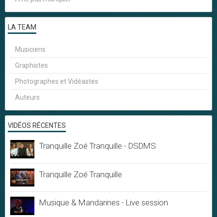
LA TEAM
Musiciens
Graphistes
Photographes et Vidéastes
Auteurs
VIDÉOS RÉCENTES
Tranquille Zoé Tranquille - DSDMS
Tranquille Zoé Tranquille
Musique & Mandarines - Live session