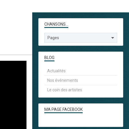
CHANSONS...
BLOG
Actualités
Nos événements
Le coin des artistes
MA PAGE FACEBOOK