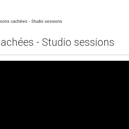
ons cachées - Studio sessions
achées - Studio sessions