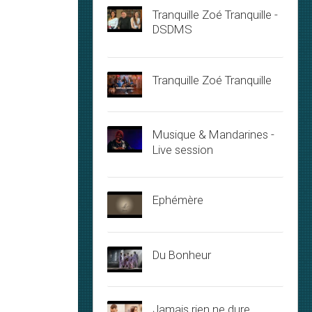
Tranquille Zoé Tranquille -
DSDMS
Tranquille Zoé Tranquille
Musique & Mandarines -
Live session
Ephémère
Du Bonheur
Jamais rien ne dure