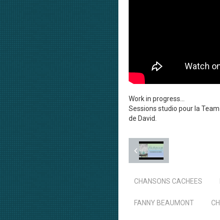
Work in progress…
Sessions studio pour la Tea
de David.
CHANSONS CACHEES
FANNY BEAUMONT
CH